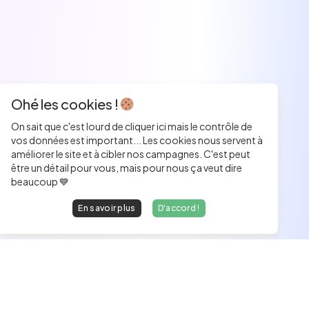
Ohé les cookies !
On sait que c'est lourd de cliquer ici mais le contrôle de
vos données est important... Les cookies nous servent à
améliorer le site et à cibler nos campagnes. C'est peut
être un détail pour vous, mais pour nous ça veut dire
beaucoup 💙
En savoir plus
D'accord !