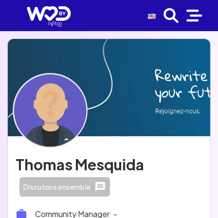
Thomas Mesquida
Discutons ensemble
Community Manager
-