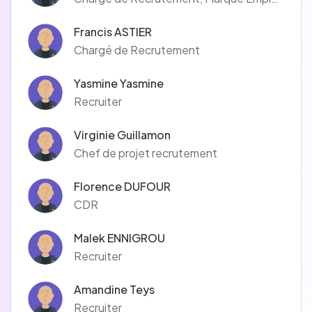
Francis ASTIER
Chargé de Recrutement
Yasmine Yasmine
Recruiter
Virginie Guillamon
Chef de projet recrutement
Florence DUFOUR
CDR
Malek ENNIGROU
Recruiter
Amandine Teys
Recruiter