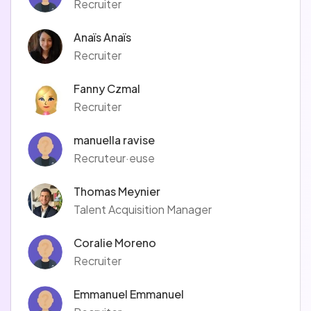
Recruiter
Anaïs Anaïs
Recruiter
Fanny Czmal
Recruiter
manuella ravise
Recruteur·euse
Thomas Meynier
Talent Acquisition Manager
Coralie Moreno
Recruiter
Emmanuel Emmanuel