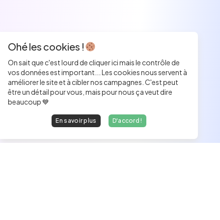
Ohé les cookies !
On sait que c'est lourd de cliquer ici mais le contrôle de
vos données est important... Les cookies nous servent à
améliorer le site et à cibler nos campagnes. C'est peut
être un détail pour vous, mais pour nous ça veut dire
beaucoup 💙
En savoir plus
D'accord !