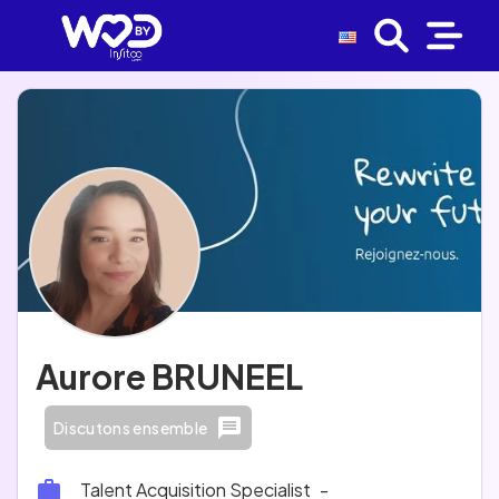
Aurore BRUNEEL
Discutons ensemble
Talent Acquisition Specialist
-