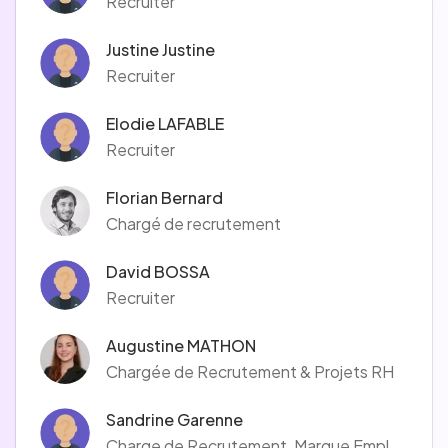
Recruiter
Justine Justine
Recruiter
Elodie LAFABLE
Recruiter
Florian Bernard
Chargé de recrutement
David BOSSA
Recruiter
Augustine MATHON
Chargée de Recrutement & Projets RH
Sandrine Garenne
Charge de Recrutement, Marque Employeur