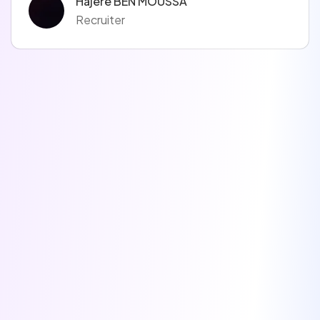
Hajère BEN MOUSSA
Recruiter