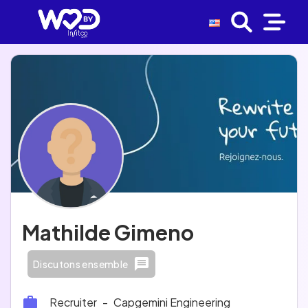
Mathilde Gimeno
Discutons ensemble
Recruiter
-
Capgemini Engineering