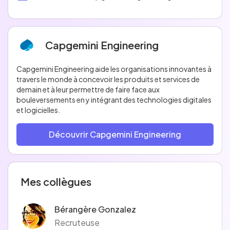
Capgemini Engineering
Capgemini Engineering aide les organisations innovantes à
travers le monde à concevoir les produits et services de
demain et à leur permettre de faire face aux
bouleversements en y intégrant des technologies digitales
et logicielles.
Découvrir Capgemini Engineering
Mes collègues
Bérangère Gonzalez
Recruteuse