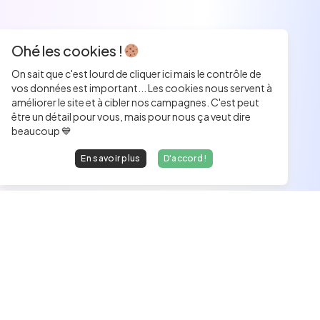
Ohé les cookies !
On sait que c'est lourd de cliquer ici mais le contrôle de
vos données est important... Les cookies nous servent à
améliorer le site et à cibler nos campagnes. C'est peut
être un détail pour vous, mais pour nous ça veut dire
beaucoup 💙
En savoir plus
D'accord !