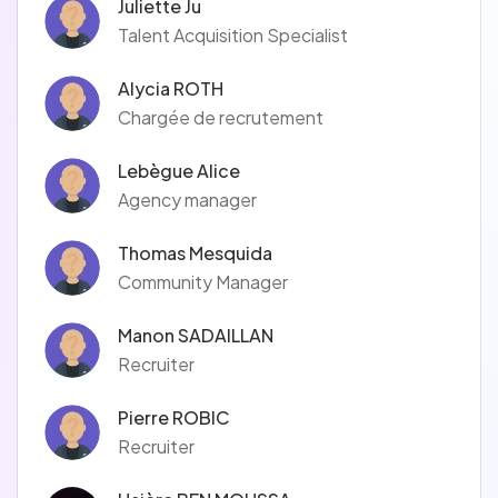
Juliette Ju
Talent Acquisition Specialist
Alycia ROTH
Chargée de recrutement
Lebègue Alice
Agency manager
Thomas Mesquida
Community Manager
Manon SADAILLAN
Recruiter
Pierre ROBIC
Recruiter