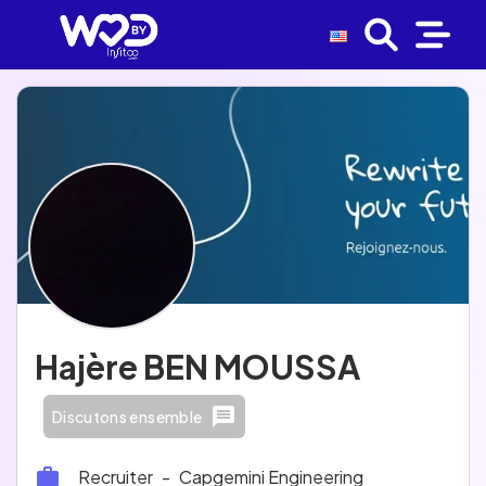
Hajère BEN MOUSSA
Discutons ensemble
Recruiter
-
Capgemini Engineering