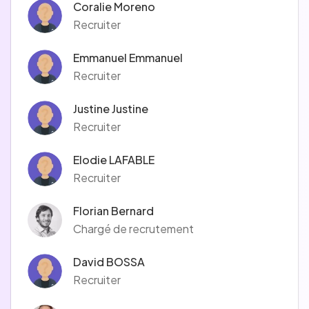
Coralie Moreno
Recruiter
Emmanuel Emmanuel
Recruiter
Justine Justine
Recruiter
Elodie LAFABLE
Recruiter
Florian Bernard
Chargé de recrutement
David BOSSA
Recruiter