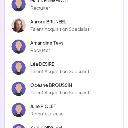
Malek ENNIGROU
Recruiter
Aurore BRUNEEL
Talent Acquisition Specialist
Amandine Teys
Recruiter
Léa DESIRE
Talent Acquisition Specialist
Océane BROUSSIN
Talent Acquisition Specialist
Julie PIOLET
Recruteur·euse
Yaëlle MISCHEL