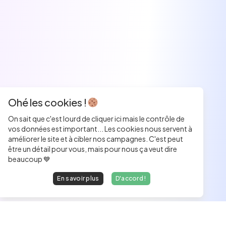
Ohé les cookies !
On sait que c'est lourd de cliquer ici mais le contrôle de
vos données est important... Les cookies nous servent à
améliorer le site et à cibler nos campagnes. C'est peut
être un détail pour vous, mais pour nous ça veut dire
beaucoup 💙
En savoir plus
D'accord !