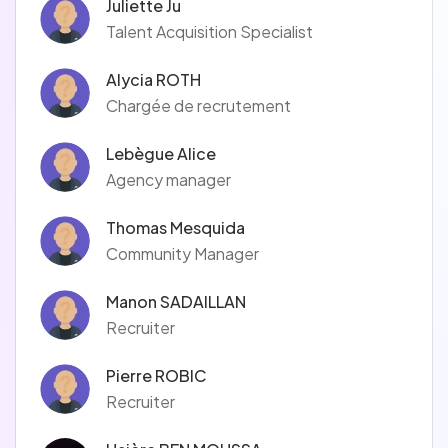
Juliette Ju
Talent Acquisition Specialist
Alycia ROTH
Chargée de recrutement
Lebègue Alice
Agency manager
Thomas Mesquida
Community Manager
Manon SADAILLAN
Recruiter
Pierre ROBIC
Recruiter