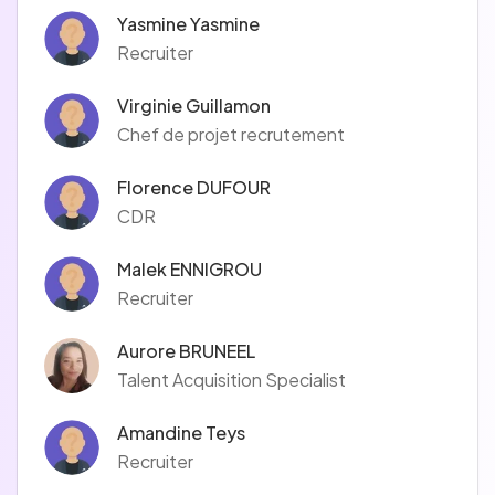
Yasmine Yasmine
Recruiter
Virginie Guillamon
Chef de projet recrutement
Florence DUFOUR
CDR
Malek ENNIGROU
Recruiter
Aurore BRUNEEL
Talent Acquisition Specialist
Amandine Teys
Recruiter