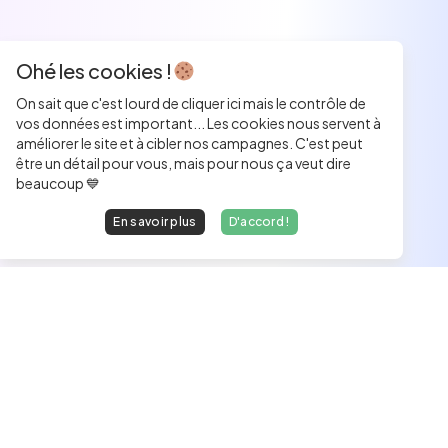
Ohé les cookies !
On sait que c'est lourd de cliquer ici mais le contrôle de
vos données est important... Les cookies nous servent à
améliorer le site et à cibler nos campagnes. C'est peut
être un détail pour vous, mais pour nous ça veut dire
beaucoup 💙
En savoir plus
D'accord !