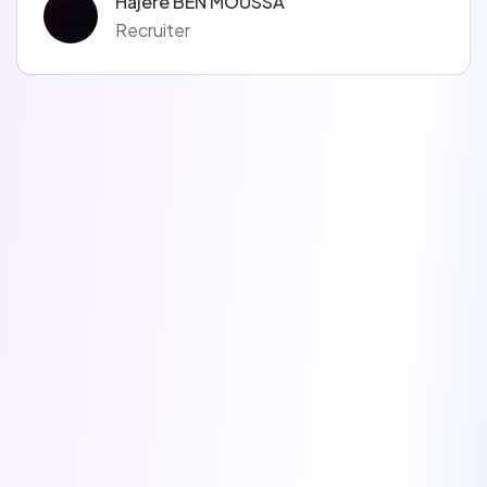
Hajère BEN MOUSSA
Recruiter