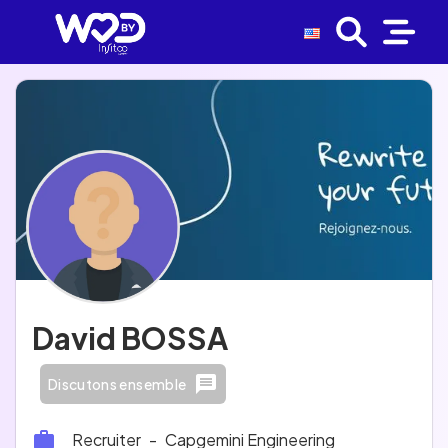
David BOSSA
Discutons ensemble
Recruiter
-
Capgemini Engineering