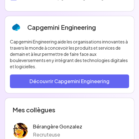
Capgemini Engineering
Capgemini Engineering aide les organisations innovantes à
travers le monde à concevoir les produits et services de
demain et à leur permettre de faire face aux
bouleversements en y intégrant des technologies digitales
et logicielles.
Découvrir Capgemini Engineering
Mes collègues
Bérangère Gonzalez
Recruteuse