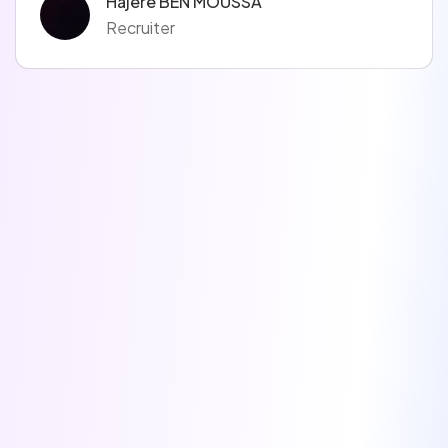
Hajère BEN MOUSSA
Recruiter