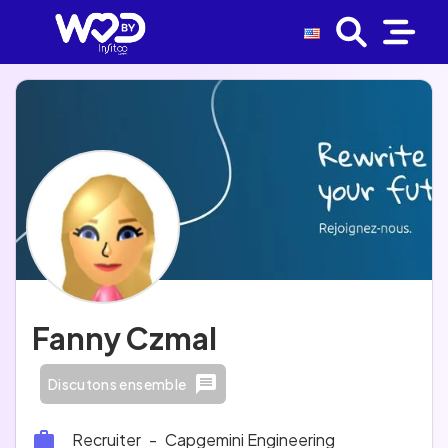
Fanny Czmal
Discutons ensemble
Recruiter
-
Capgemini Engineering