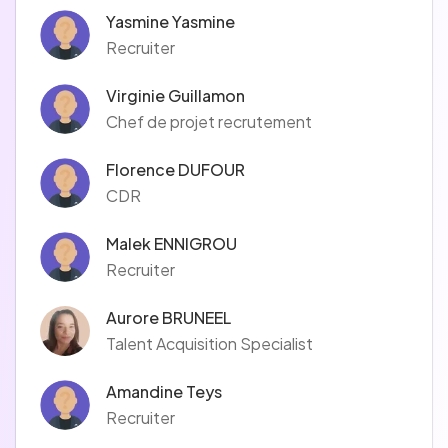
Yasmine Yasmine
Recruiter
Virginie Guillamon
Chef de projet recrutement
Florence DUFOUR
CDR
Malek ENNIGROU
Recruiter
Aurore BRUNEEL
Talent Acquisition Specialist
Amandine Teys
Recruiter