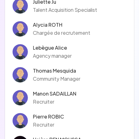
Juliette Ju
Talent Acquisition Specialist
Alycia ROTH
Chargée de recrutement
Lebègue Alice
Agency manager
Thomas Mesquida
Community Manager
Manon SADAILLAN
Recruiter
Pierre ROBIC
Recruiter