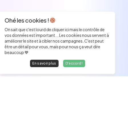
Ohé les cookies !
On sait que c'est lourd de cliquer ici mais le contrôle de
vos données est important... Les cookies nous servent à
améliorer le site et à cibler nos campagnes. C'est peut
être un détail pour vous, mais pour nous ça veut dire
beaucoup 💙
En savoir plus
D'accord !