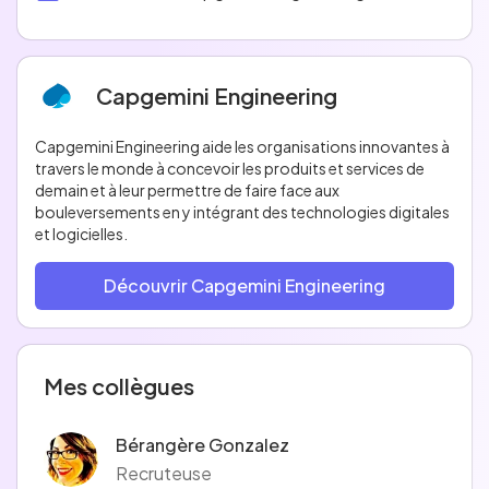
Capgemini Engineering
Capgemini Engineering aide les organisations innovantes à
travers le monde à concevoir les produits et services de
demain et à leur permettre de faire face aux
bouleversements en y intégrant des technologies digitales
et logicielles.
Découvrir Capgemini Engineering
Mes collègues
Bérangère Gonzalez
Recruteuse