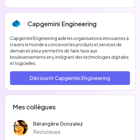
Capgemini Engineering
Capgemini Engineering aide les organisations innovantes à
travers le monde à concevoir les produits et services de
demain et à leur permettre de faire face aux
bouleversements en y intégrant des technologies digitales
et logicielles.
Découvrir Capgemini Engineering
Mes collègues
Bérangère Gonzalez
Recruteuse