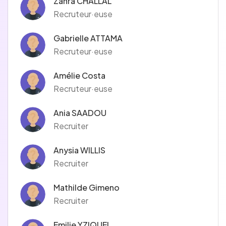
Zahra CHALLAL
Recruteur·euse
Gabrielle ATTAMA
Recruteur·euse
Amélie Costa
Recruteur·euse
Ania SAADOU
Recruiter
Anysia WILLIS
Recruiter
Mathilde Gimeno
Recruiter
Emilie YZIQUEL