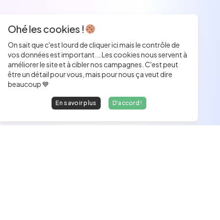
Ohé les cookies !
On sait que c'est lourd de cliquer ici mais le contrôle de
vos données est important... Les cookies nous servent à
améliorer le site et à cibler nos campagnes. C'est peut
être un détail pour vous, mais pour nous ça veut dire
beaucoup 💙
En savoir plus
D'accord !