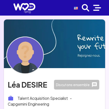
Léa DESIRE
Discutons ensemble
Talent Acquisition Specialist
-
Capgemini Engineering