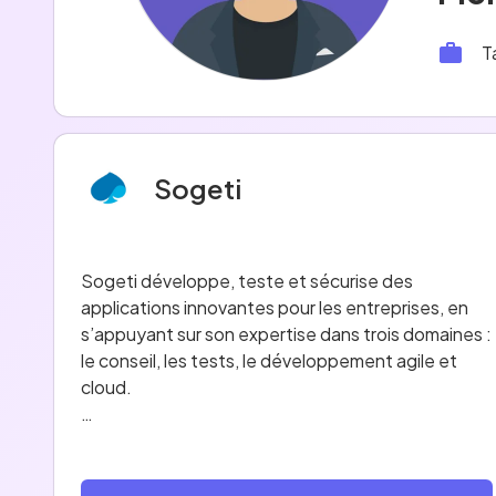
T
Sogeti
Sogeti développe, teste et sécurise des
applications innovantes pour les entreprises, en
s’appuyant sur son expertise dans trois domaines :
le conseil, les tests, le développement agile et
cloud.
Nous faisons parti du Groupe Capgemini, un leader
mondial, partenaire des plus grandes entreprises
et organisations à l’international et