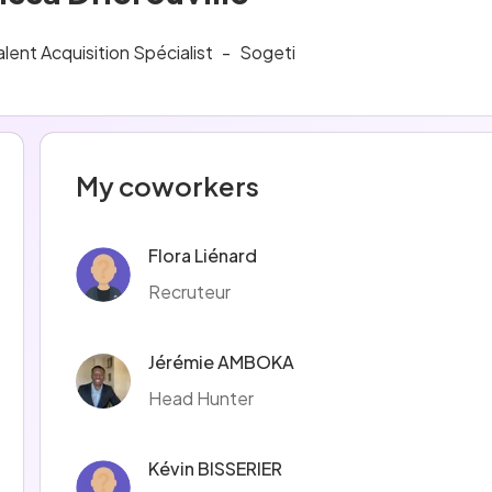
alent Acquisition Spécialist
-
Sogeti
My coworkers
Flora Liénard
Recruteur
Jérémie AMBOKA
Head Hunter
Kévin BISSERIER