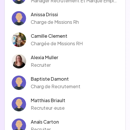
Manager Recrutement Et Marque Employeur
Anissa Drissi
Charge de Missions Rh
Camille Clement
Chargée de Missions RH
Alexia Muller
Recruiter
Baptiste Damont
Charg de Recrutement
Matthias Briault
Recruteur·euse
Anaïs Carton
Recruiter