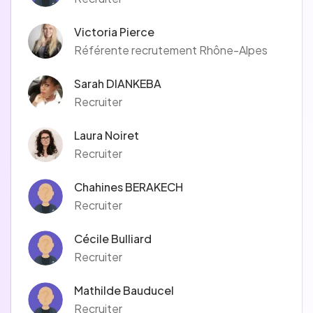
Victoria Pierce
Référente recrutement Rhône-Alpes
Sarah DIANKEBA
Recruiter
Laura Noiret
Recruiter
Chahines BERAKECH
Recruiter
Cécile Bulliard
Recruiter
Mathilde Bauducel
Recruiter