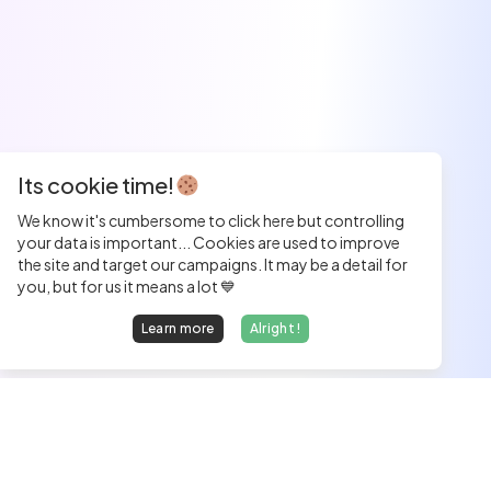
Its cookie time!
We know it's cumbersome to click here but controlling
your data is important... Cookies are used to improve
the site and target our campaigns. It may be a detail for
you, but for us it means a lot 💙
Learn more
Alright !