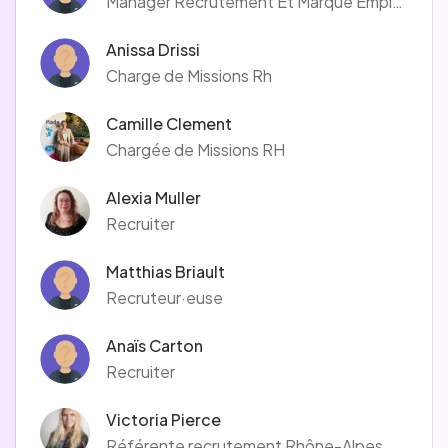
Manager Recrutement Et Marque Employeur
Anissa Drissi
Charge de Missions Rh
Camille Clement
Chargée de Missions RH
Alexia Muller
Recruiter
Matthias Briault
Recruteur·euse
Anaïs Carton
Recruiter
Victoria Pierce
Référente recrutement Rhône-Alpes