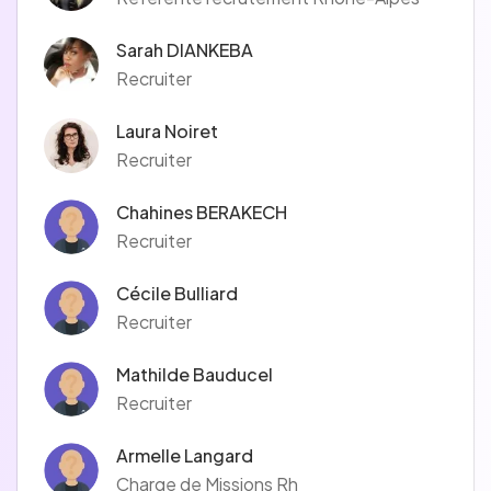
Sarah DIANKEBA
Recruiter
Laura Noiret
Recruiter
Chahines BERAKECH
Recruiter
Cécile Bulliard
Recruiter
Mathilde Bauducel
Recruiter
Armelle Langard
Charge de Missions Rh