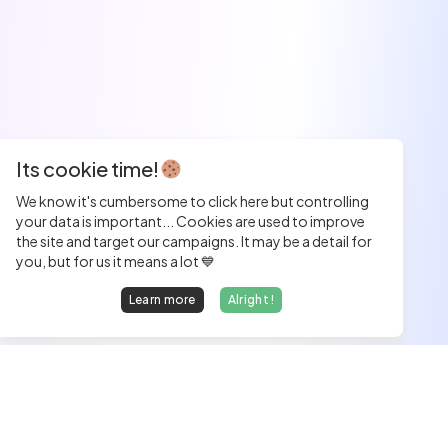
Its cookie time!
We know it's cumbersome to click here but controlling
your data is important... Cookies are used to improve
the site and target our campaigns. It may be a detail for
you, but for us it means a lot 💙
Learn more
Alright !