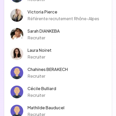
Victoria Pierce
Référente recrutement Rhône-Alpes
Sarah DIANKEBA
Recruiter
Laura Noiret
Recruiter
Chahines BERAKECH
Recruiter
Cécile Bulliard
Recruiter
Mathilde Bauducel
Recruiter