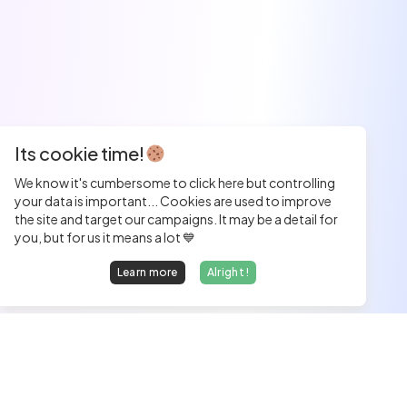
Its cookie time!
We know it's cumbersome to click here but controlling
your data is important... Cookies are used to improve
the site and target our campaigns. It may be a detail for
you, but for us it means a lot 💙
Learn more
Alright !