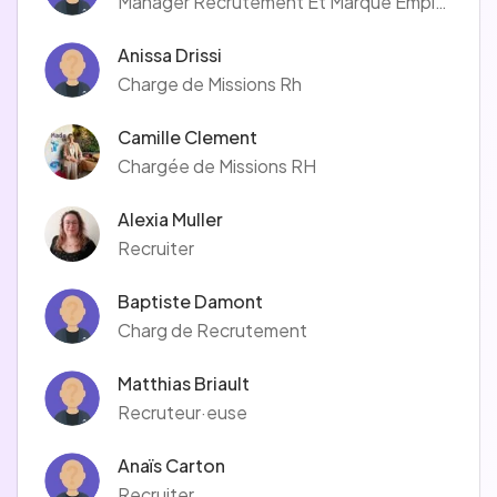
Manager Recrutement Et Marque Employeur
Anissa Drissi
Charge de Missions Rh
Camille Clement
Chargée de Missions RH
Alexia Muller
Recruiter
Baptiste Damont
Charg de Recrutement
Matthias Briault
Recruteur·euse
Anaïs Carton
Recruiter