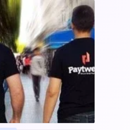
x sociaux, messagerie instantanée, e-
e pour déclencher des paiements ONE 