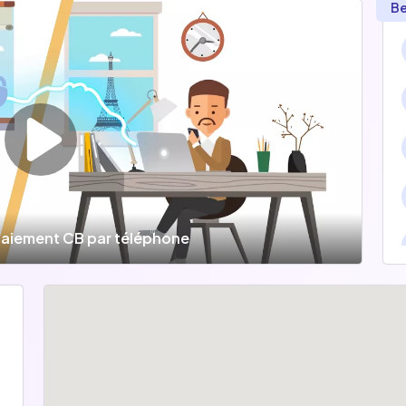
Be
 paiement CB par téléphone