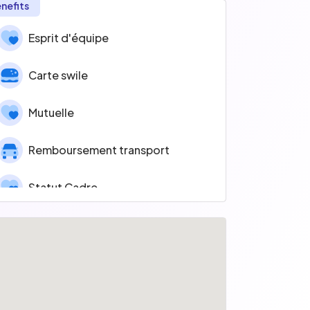
nefits
Esprit d'équipe
Carte swile
Mutuelle
Remboursement transport
Statut Cadre