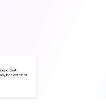
 important...
ay be a detail for