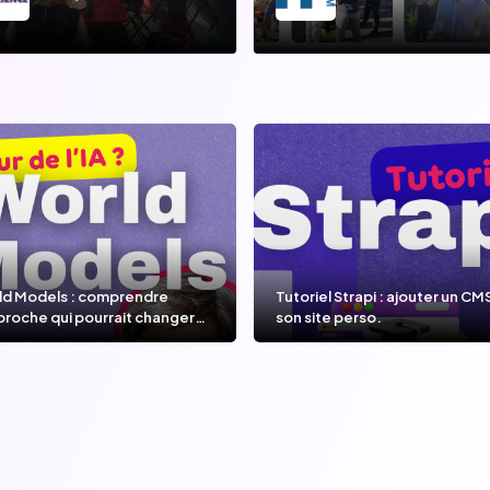
ld Models : comprendre
Tutoriel Strapi : ajouter un CM
proche qui pourrait changer
son site perso.