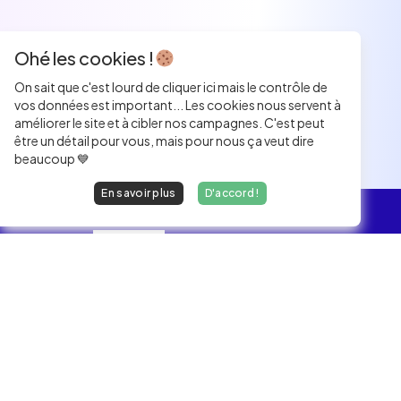
Ohé les cookies !
On sait que c'est lourd de cliquer ici mais le contrôle de
vos données est important... Les cookies nous servent à
améliorer le site et à cibler nos campagnes. C'est peut
être un détail pour vous, mais pour nous ça veut dire
beaucoup 💙
En savoir plus
D'accord !
L'essentiel
Les Jobs