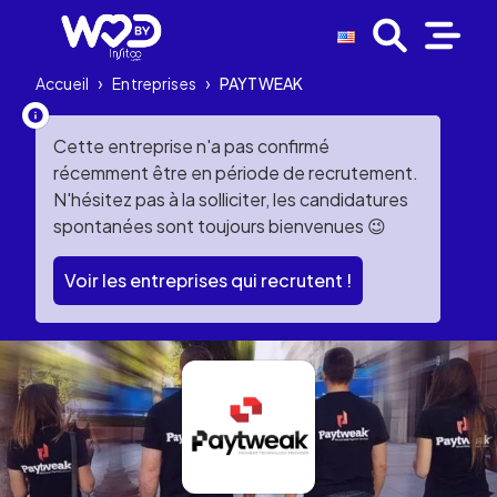
Accueil
›
Entreprises
›
PAYTWEAK
Cette entreprise n'a pas confirmé
récemment être en période de recrutement.
N'hésitez pas à la solliciter, les candidatures
spontanées sont toujours bienvenues 😉
Voir les entreprises qui recrutent !