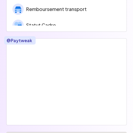
Remboursement transport
Statut Cadre
@
Paytweak