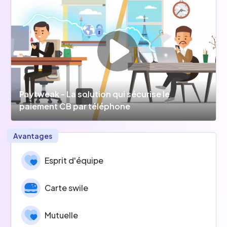
Paytweak - La solution qui sécurise le
paiement CB par téléphone
Avantages
Esprit d'équipe
Carte swile
Mutuelle