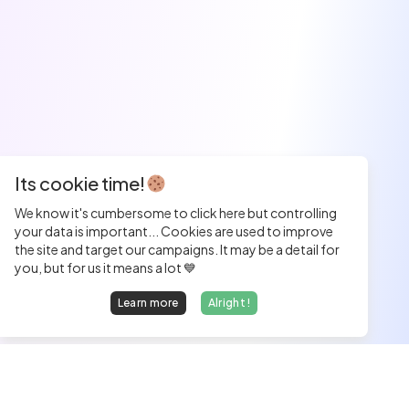
Its cookie time!
We know it's cumbersome to click here but controlling
your data is important... Cookies are used to improve
the site and target our campaigns. It may be a detail for
you, but for us it means a lot 💙
Learn more
Alright !