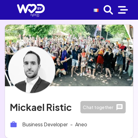
Mickael Ristic
Chat together
Business Developer
-
Aneo