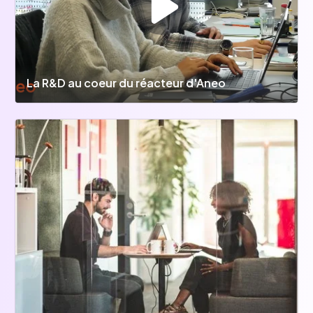
La R&D au coeur du réacteur d'Aneo