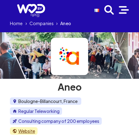
Home
›
Companies
›
Aneo
Aneo
Boulogne-Billancourt, France
Regular Teleworking
Consulting company of 200 employees
Website