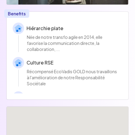
Benefits
Hiérarchie plate
Née de notre transfo agile en 2014, elle
favorise la communication directe, la
collaboration, ...
Culture RSE
Récompensé EcoVadis GOLD nous travaillons
à l'amélioration de notre Responsabilité
Sociétale
Formation
5% de la masse salariale est consacré : Aneo
Knowledge / Open Forum / Certifications /
Mauricette..
Event