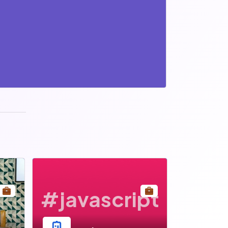
#javascript