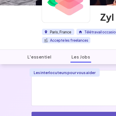
Zyl
Paris, France
Télétravail occasi
Accepte les freelances
L'essentiel
Les Jobs
Les interlocuteurs pour vous aider