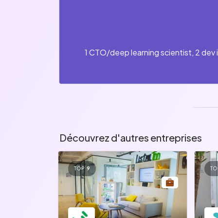
1 CTO/deep learning scientist, 2 dev i
Découvrez d'autres entreprises
TOP
9
TO