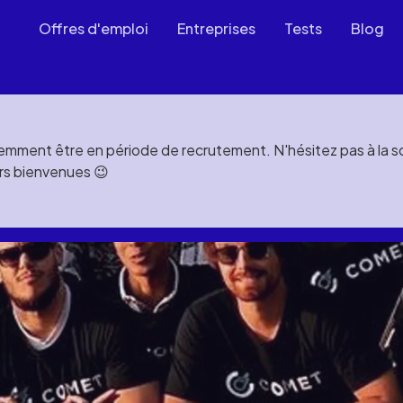
Offres d'emploi
Entreprises
Tests
Blog
mment être en période de recrutement. N'hésitez pas à la soll
rs bienvenues 😉