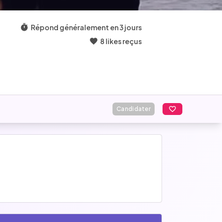
Répond généralement en 3 jours
8 likes reçus
Candidater