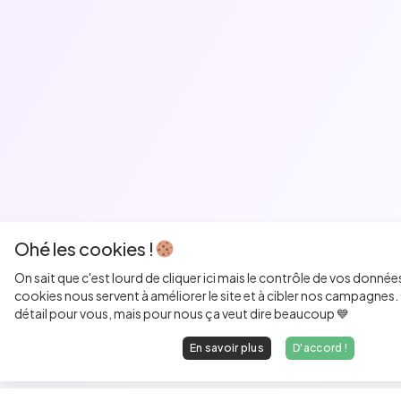
Ohé les cookies !
On sait que c'est lourd de cliquer ici mais le contrôle de vos donnée
cookies nous servent à améliorer le site et à cibler nos campagnes. 
détail pour vous, mais pour nous ça veut dire beaucoup 💙
En savoir plus
D'accord !