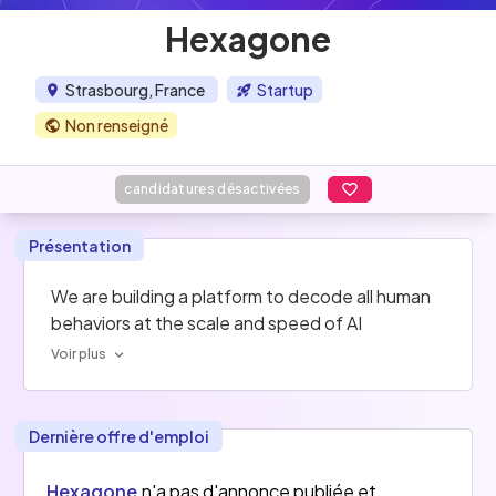
Hexagone
Strasbourg, France
Startup
Non renseigné
candidatures désactivées
Présentation
We are building a platform to decode all human 
behaviors at the scale and speed of AI
Voir plus
Dernière offre d'emploi
Hexagone
n'a pas d'annonce publiée et