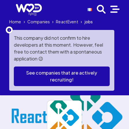
Home
›
Companies
›
ReactEvent
›
jobs
This company did not confirm to hire
developers at this moment. However, feel
free to contact them with a spontaneous
application 😉
See companies that are actively
recruiting!