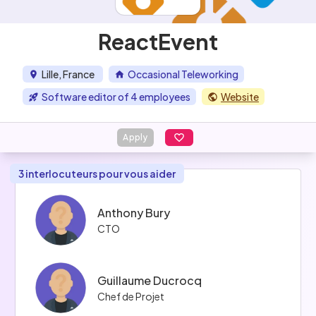
ReactEvent
Lille, France
Occasional Teleworking
Software editor of 4 employees
Website
Apply
3 interlocuteurs pour vous aider
Anthony Bury
CTO
Guillaume Ducrocq
Chef de Projet