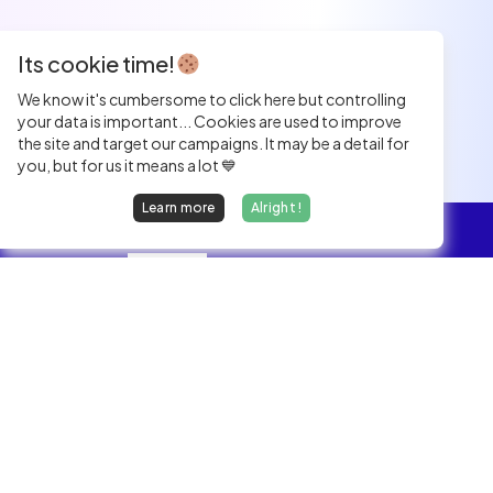
Its cookie time!
We know it's cumbersome to click here but controlling
your data is important... Cookies are used to improve
the site and target our campaigns. It may be a detail for
you, but for us it means a lot 💙
Learn more
Alright !
Overview
Jobs
We find dream jobs for developers.