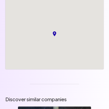
Un moment festif réunissant toute l'équipe et
dont la destination est tenue secrète jusqu'au
dernier moment… parfois même encore
pendant le trajet.
Titres restaurant
Carte Swile bien pratique !
Discover similar companies