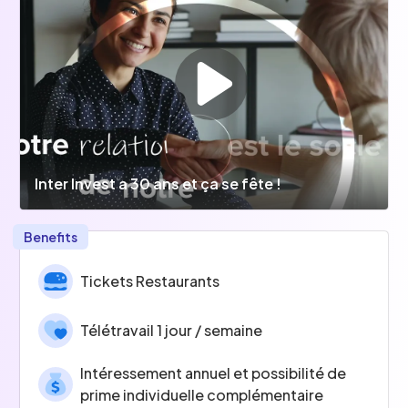
Inter Invest a 30 ans et ça se fête !
Benefits
Tickets Restaurants
Télétravail 1 jour / semaine
Intéressement annuel et possibilité de
prime individuelle complémentaire