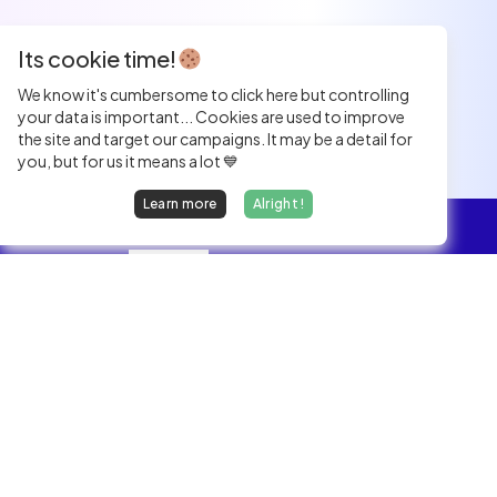
Its cookie time!
We know it's cumbersome to click here but controlling
your data is important... Cookies are used to improve
the site and target our campaigns. It may be a detail for
you, but for us it means a lot 💙
Learn more
Alright !
Overview
Jobs
We find dream jobs for developers.