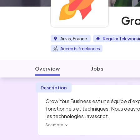
Gro
Arras, France
Regular Teleworki
Accepts freelances
Overview
Jobs
Description
Grow Your Business est une équipe d’expe
fonctionnels et techniques. Nous oeuvro
les technologies Javascript.
See more