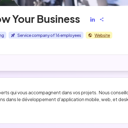
w Your Business
ng
Service company of 16 employees
Website
rts qui vous accompagnent dans vos projets. Nous conseillon
ns dans le développement d'application mobile, web, et desk