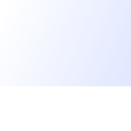
Go further
Blog