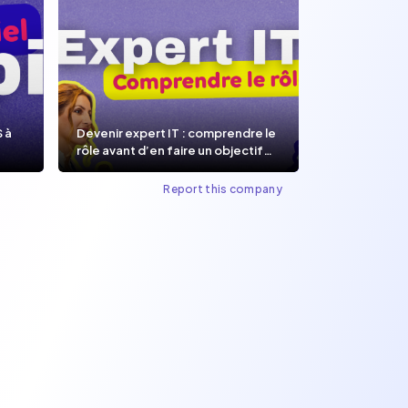
S à
Devenir expert IT : comprendre le
rôle avant d’en faire un objectif
de carrière.
Report this company