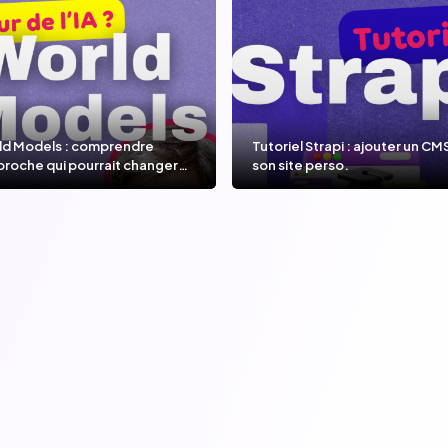
ld Models : comprendre
Tutoriel Strapi : ajouter un CM
proche qui pourrait changer
son site perso.