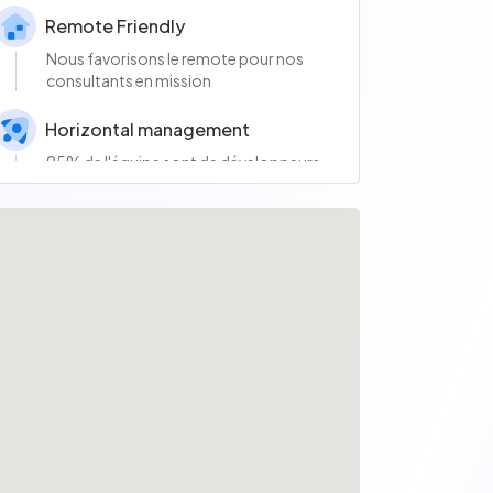
Remote Friendly
Nous favorisons le remote pour nos
consultants en mission
Horizontal management
95% de l'équipe sont de développeurs
et développeuses