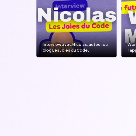
Interview avec Nicolas, auteur du
Wor
blog Les Joies du Code.
l’ap
l’IA