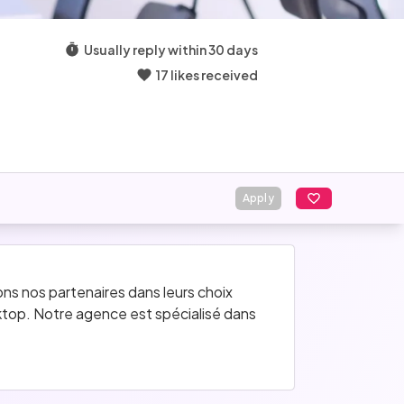
Usually reply within 30 days
17 likes received
Apply
s nos partenaires dans leurs choix 
top. Notre agence est spécialisé dans 