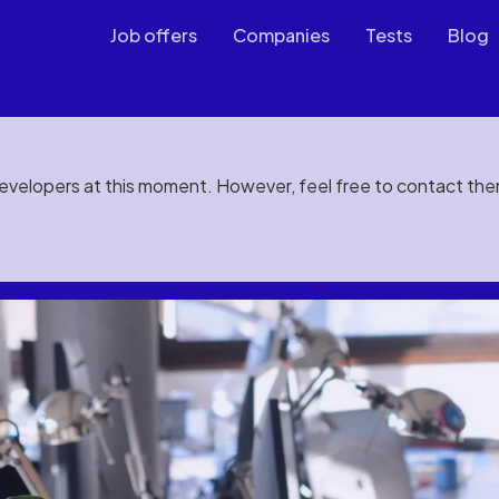
Job offers
Companies
Tests
Blog
developers at this moment. However, feel free to contact th