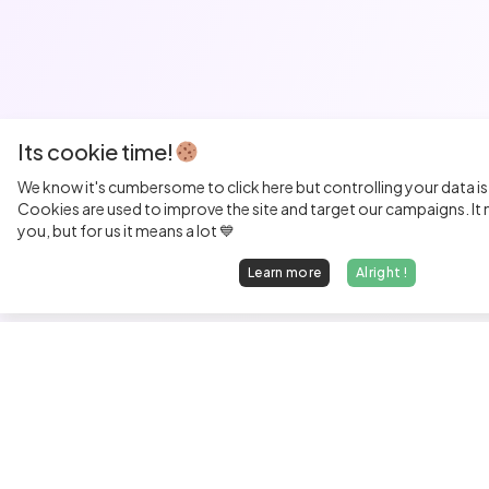
Its cookie time!
We know it's cumbersome to click here but controlling your data is
Cookies are used to improve the site and target our campaigns. It m
you, but for us it means a lot 💙
Learn more
Alright !
Fi
Sen