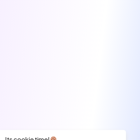
Its cookie time!