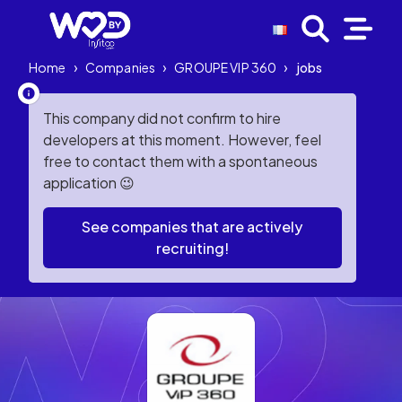
Home
›
Companies
›
GROUPE VIP 360
›
jobs
This company did not confirm to hire
developers at this moment. However, feel
free to contact them with a spontaneous
application 😉
See companies that are actively
recruiting!