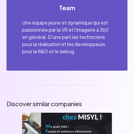
Team
Une équipe jeune et dynamique qui est
passionnée par la VR et l'imagerie à 360
en général. D'une part les techniciens
pour la réalisation et les developpeurs
pour la R&D et le debug.
Discover similar companies