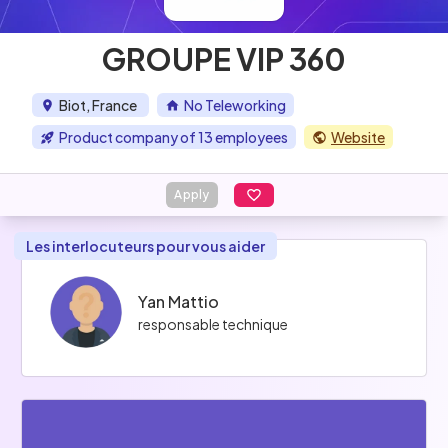
GROUPE VIP 360
Biot, France
No Teleworking
Product company of 13 employees
Website
Apply
Les interlocuteurs pour vous aider
Yan Mattio
responsable technique