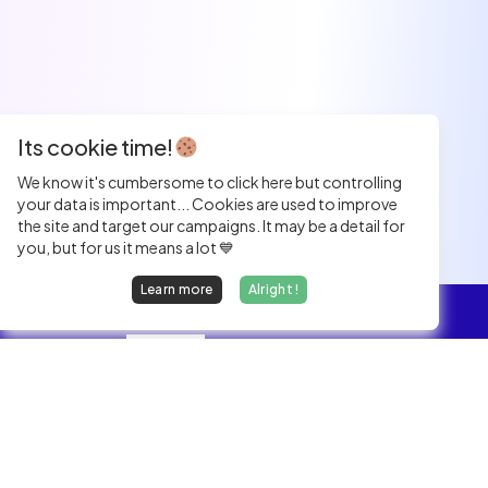
Its cookie time!
We know it's cumbersome to click here but controlling
your data is important... Cookies are used to improve
the site and target our campaigns. It may be a detail for
you, but for us it means a lot 💙
Learn more
Alright !
Overview
Jobs