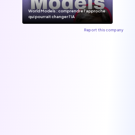
World Models : comprendre l’approche
qui pourrait changer l’IA
Report this company