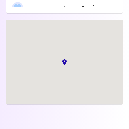
Locaux spacieux, faciles d'accès