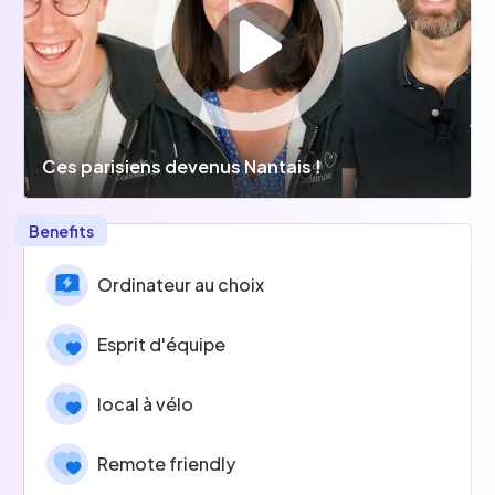
Ces parisiens devenus Nantais !
Benefits
Ordinateur au choix
Esprit d'équipe
local à vélo
Remote friendly