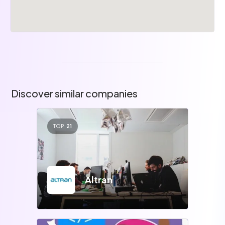
Discover similar companies
TOP
21
Altran