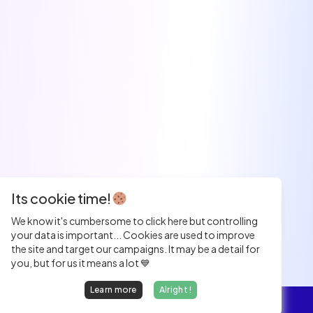
Its cookie time!
We know it's cumbersome to click here but controlling
your data is important... Cookies are used to improve
the site and target our campaigns. It may be a detail for
you, but for us it means a lot 💙
Learn more
Alright !
Overview
Jobs