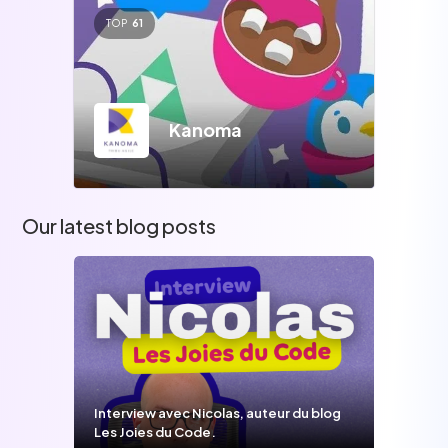
TOP
61
Kanoma
Our latest blog posts
Interview avec Nicolas, auteur du blog
Les Joies du Code.