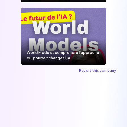
World Models : comprendre l’approche
qui pourrait changer l’IA
Report this company