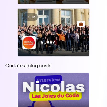
TOP
22
AUBAY
Our latest blog posts