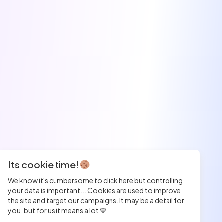
Its cookie time!
We know it's cumbersome to click here but controlling
your data is important... Cookies are used to improve
the site and target our campaigns. It may be a detail for
you, but for us it means a lot 💙