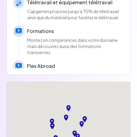
Télétravail et équipement télétravail
Capgemini propose jusqu'à 70% de télétravail
ainsi que du matériel pour faciliter le télétravail.
Formations
Montez en compétences dans votre domaine
mais découvrez aussi des formations
transverses.
Flex Abroad
Possibilité de faire 45 jours de télétravail dans
un pays étranger.