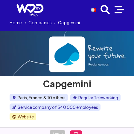
Home
›
Companies
›
Capgemini
Capgemini
Paris, France
& 10 others
Regular Teleworking
Service company of 340 000 employees
Website
Apply