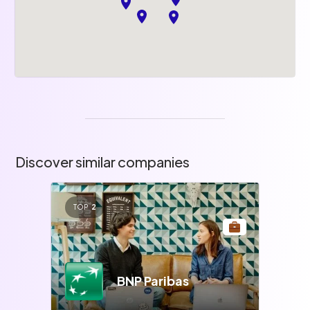
Discover similar companies
TOP
2
BNP Paribas