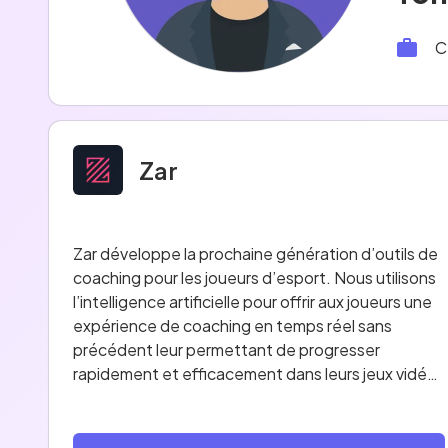
C
Zar
Zar développe la prochaine génération d’outils de
coaching pour les joueurs d’esport. Nous utilisons
l’intelligence artificielle pour offrir aux joueurs une
expérience de coaching en temps réel sans
précédent leur permettant de progresser
rapidement et efficacement dans leurs jeux vidéo
compétitifs préférés.