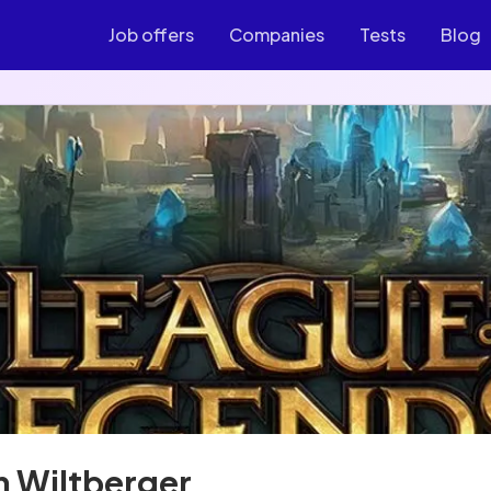
Job offers
Companies
Tests
Blog
 Wiltberger