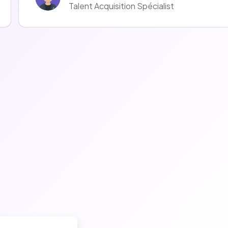
Talent Acquisition Spécialist
Maud BRIGITTE
Talent Acquisition Specialist
Imane Amzile
Talent Acquisition Manager
Hugo Rizo
Talent Acquisition Manager