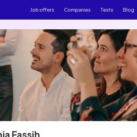
Job offers
Companies
Tests
Blog
ia Fassih