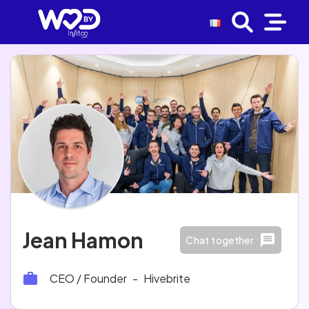
Jean Hamon
Chat together
CEO / Founder
-
Hivebrite