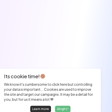
Its cookie time!
We know it's cumbersome to click here but controlling
your data is important... Cookies are used to improve
the site and target our campaigns. It may be a detail for
you, but for us it means a lot 💙
Learn more
Alright !