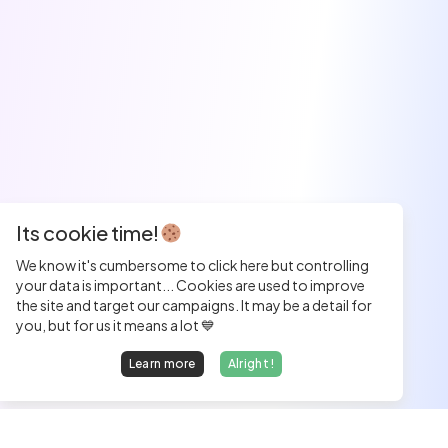
Its cookie time!
We know it's cumbersome to click here but controlling
your data is important... Cookies are used to improve
the site and target our campaigns. It may be a detail for
you, but for us it means a lot 💙
Learn more
Alright !