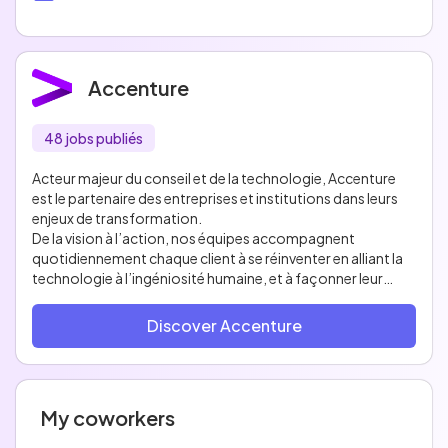
Accenture
48 jobs publiés
Acteur majeur du conseil et de la technologie, Accenture
est le partenaire des entreprises et institutions dans leurs
enjeux de transformation.
De la vision à l’action, nos équipes accompagnent
quotidiennement chaque client à se réinventer en alliant la
technologie à l’ingéniosité humaine, et à façonner leur
futur de manière durable et responsable.
Venez vivre l’expérience du changement.
Discover Accenture
My coworkers