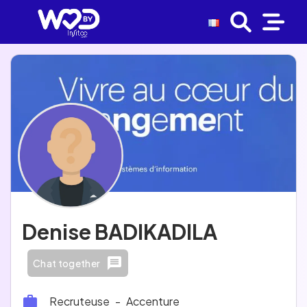
Denise BADIKADILA
Chat together
Recruteuse
-
Accenture