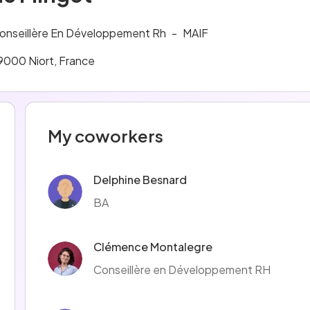
onseillère En Développement Rh
-
MAIF
9000 Niort, France
My coworkers
Delphine Besnard
BA
Clémence Montalegre
Conseillère en Développement RH