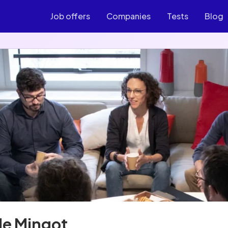
Job offers
Companies
Tests
Blog
e Mingot