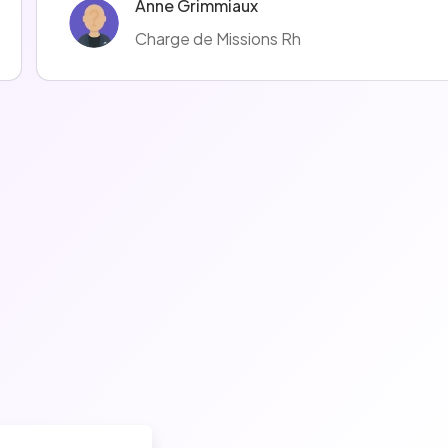
Anne Grimmiaux
Charge de Missions Rh
Lisa Bard
Assistant Communication marque employeur