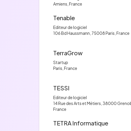
Amiens, France
Tenable
Editeur de logiciel
106 Bd Haussmann, 75008 Paris, France
TerraGrow
Startup
Paris, France
TESSI
Editeur de logiciel
14 Rue des Arts et Métiers, 38000 Greno
France
TETRA Informatique