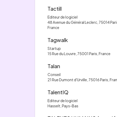
Tactill
Editeur de logiciel
48 Avenue du Général Leclerc, 75014 Pari
France
Tagwalk
Startup
15 Rue du Louvre, 75001 Paris, France
Talan
Conseil
21 Rue Dumont d'Urville, 75016 Paris, Fra
TalentIQ
Editeur de logiciel
Hasselt, Pays-Bas