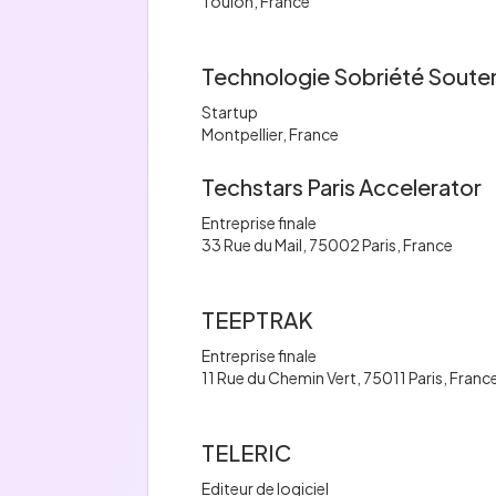
Toulon, France
Technologie Sobriété Soute
Startup
Montpellier, France
Techstars Paris Accelerator
Entreprise finale
33 Rue du Mail, 75002 Paris, France
TEEPTRAK
Entreprise finale
11 Rue du Chemin Vert, 75011 Paris, Franc
TELERIC
Editeur de logiciel