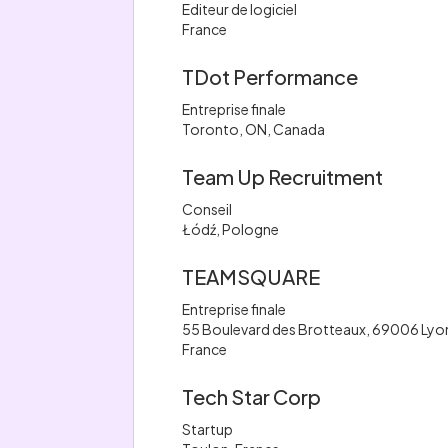
Editeur de logiciel
France
TDot Performance
Entreprise finale
Toronto, ON, Canada
Team Up Recruitment
Conseil
Łódź, Pologne
TEAMSQUARE
Entreprise finale
55 Boulevard des Brotteaux, 69006 Lyo
France
Tech Star Corp
Startup