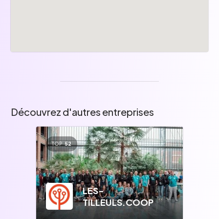
Découvrez d'autres entreprises
TOP
52
LES-
TILLEULS.COOP