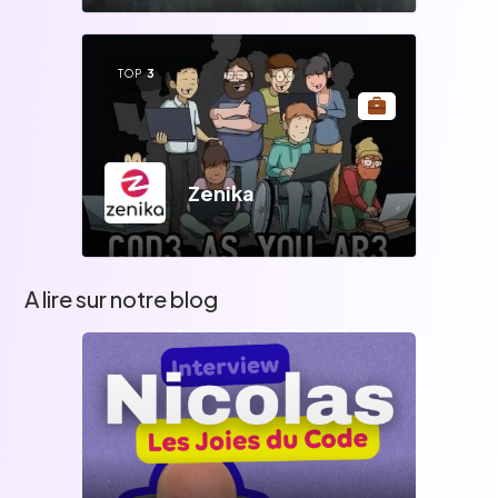
TOP
3
Zenika
A lire sur notre blog