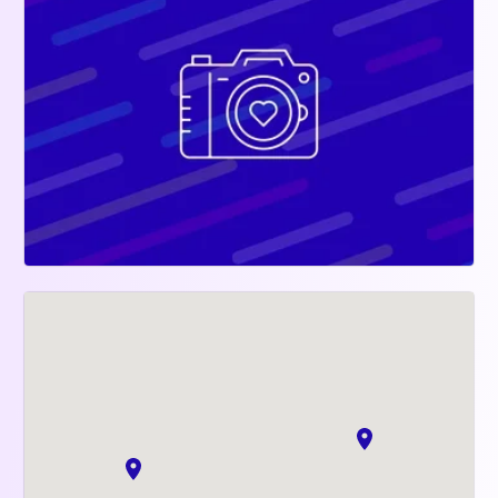
réservées aux milieux hospitaliers dans des 
objets du quotidien, et nous travaillons d’ores et 
déjà sur les mesures qui permettront un meilleur 
suivi de la santé dans les prochaines années. 
Rejoignez-nous !