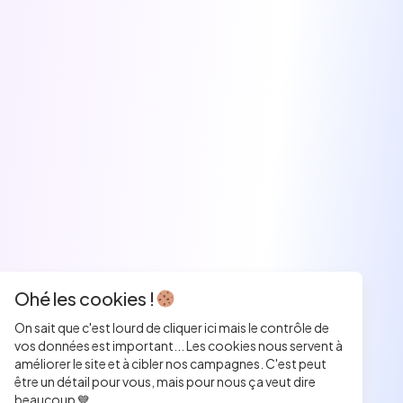
Ohé les cookies !
On sait que c'est lourd de cliquer ici mais le contrôle de
vos données est important... Les cookies nous servent à
améliorer le site et à cibler nos campagnes. C'est peut
être un détail pour vous, mais pour nous ça veut dire
beaucoup 💙