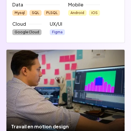
Data
Mobile
Mysql
SQL
PLSQL
Android
iOS
Cloud
UX/UI
Google Cloud
Figma
Travail en motion design