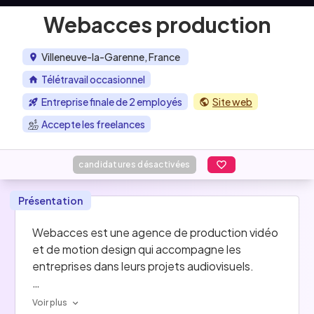
Webacces production
Villeneuve-la-Garenne, France
Télétravail occasionnel
Entreprise finale de 2 employés
Site web
Accepte les freelances
candidatures désactivées
Présentation
Webacces est une agence de production vidéo 
et de motion design qui accompagne les 
entreprises dans leurs projets audiovisuels.
Voir plus