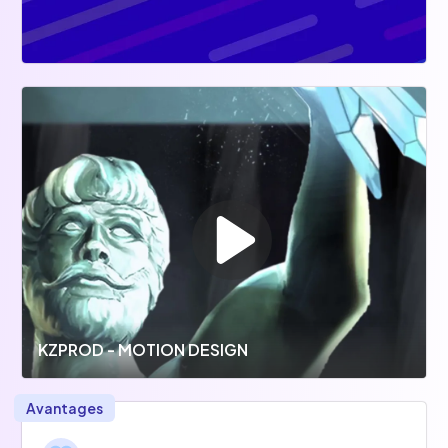
KZPROD - MOTION DESIGN
Avantages