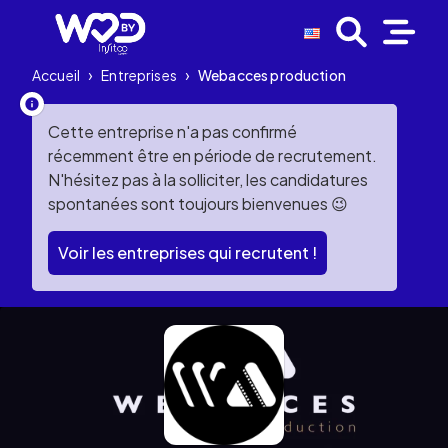
Accueil
›
Entreprises
›
Webacces production
Cette entreprise n'a pas confirmé
récemment être en période de recrutement.
N'hésitez pas à la solliciter, les candidatures
spontanées sont toujours bienvenues 😉
Voir les entreprises qui recrutent !