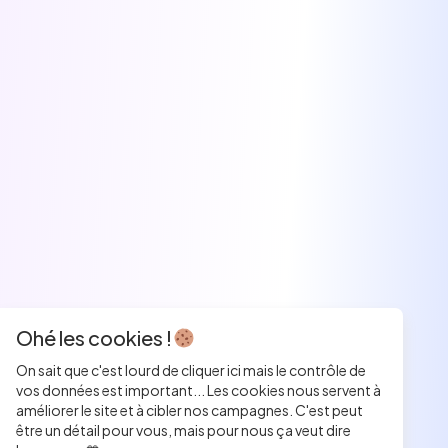
Ohé les cookies !
On sait que c'est lourd de cliquer ici mais le contrôle de
vos données est important... Les cookies nous servent à
améliorer le site et à cibler nos campagnes. C'est peut
être un détail pour vous, mais pour nous ça veut dire