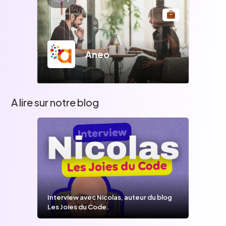
TOP
7
Aneo
A lire sur notre blog
Interview avec Nicolas, auteur du blog
Les Joies du Code.