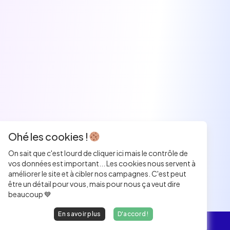
Ohé les cookies !
On sait que c'est lourd de cliquer ici mais le contrôle de
vos données est important... Les cookies nous servent à
améliorer le site et à cibler nos campagnes. C'est peut
être un détail pour vous, mais pour nous ça veut dire
beaucoup 💙
En savoir plus
D'accord !
L'essentiel
Les Jobs