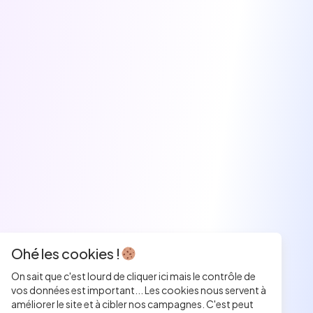
Ohé les cookies !
On sait que c'est lourd de cliquer ici mais le contrôle de
vos données est important... Les cookies nous servent à
améliorer le site et à cibler nos campagnes. C'est peut