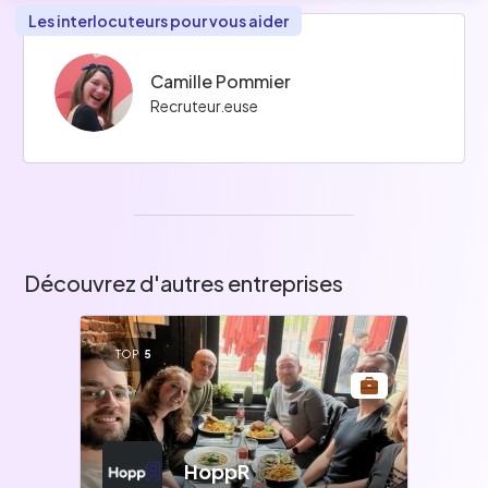
Les interlocuteurs pour vous aider
Camille Pommier
Recruteur.euse
Découvrez d'autres entreprises
TOP
5
HoppR