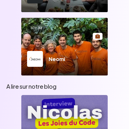
TOP
32
Neomi
A lire sur notre blog