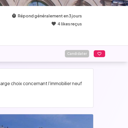
Répond généralement en 3 jours
4 likes reçus
Candidater
rge choix concernant l'immobilier neuf 