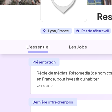
Re
Lyon, France
Pas de télétravail
L'essentiel
Les Jobs
Présentation
Régie de médias, Résomedia (de nom comme
en France, pour investir ou habiter.
Voir plus
Dernière offre d'emploi