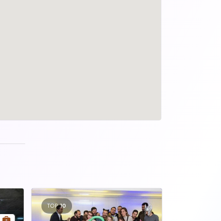
TOP
10