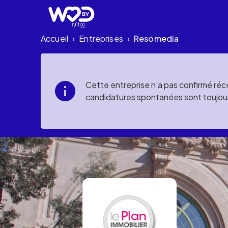
Accueil
Entreprises
Resomedia
›
›
Cette entreprise n'a pas confirmé réce
candidatures spontanées sont toujou