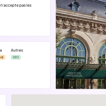
 n'accepte pas les
a
Autres
ql
SEO