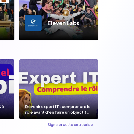
Eleven Labs
S à
Devenir expert IT : comprendre le
rôle avant d’en faire un objectif
de carrière.
Signaler cette entreprise