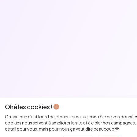
Ohé les cookies !
On sait que c'est lourd de cliquer ici mais le contrôle de vos donnée
cookies nous servent à améliorer le site et à cibler nos campagnes. 
détail pour vous, mais pour nous ça veut dire beaucoup 💙