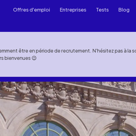
Offres d'emploi
Entreprises
Tests
Blog
mment être en période de recrutement. N'hésitez pas à la soll
rs bienvenues 😉