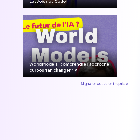
Les Joies du Code.
World Models : comprendre l’approche
qui pourrait changer l’IA
Signaler cette entreprise