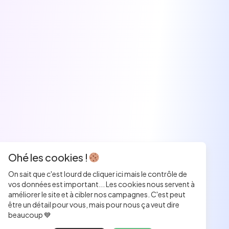
Ohé les cookies !
On sait que c'est lourd de cliquer ici mais le contrôle de
vos données est important... Les cookies nous servent à
améliorer le site et à cibler nos campagnes. C'est peut
être un détail pour vous, mais pour nous ça veut dire
beaucoup 💙