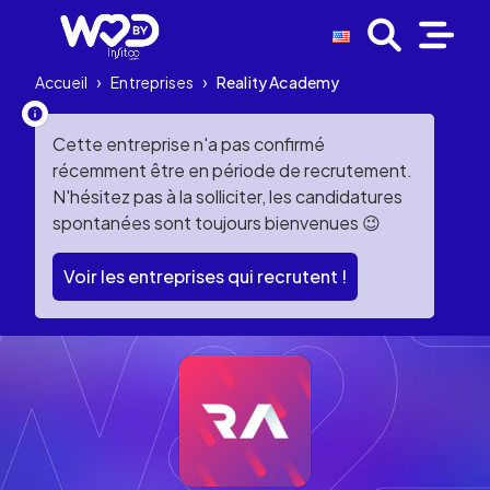
Accueil
›
Entreprises
›
Reality Academy
Cette entreprise n'a pas confirmé
récemment être en période de recrutement.
N'hésitez pas à la solliciter, les candidatures
spontanées sont toujours bienvenues 😉
Voir les entreprises qui recrutent !