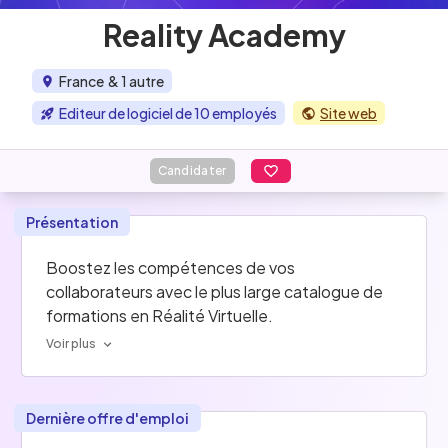
Reality Academy
France
& 1 autre
Editeur de logiciel de 10 employés
Site web
Candidater
Présentation
Boostez les compétences de vos 
collaborateurs avec le plus large catalogue de 
formations en Réalité Virtuelle.
Voir plus
Dernière offre d'emploi