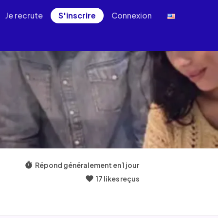
Je recrute
S'inscrire
Connexion
Répond généralement en 1 jour
17 likes reçus