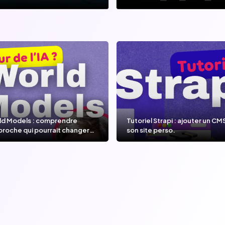
ld Models : comprendre
Tutoriel Strapi : ajouter un CM
proche qui pourrait changer
son site perso.