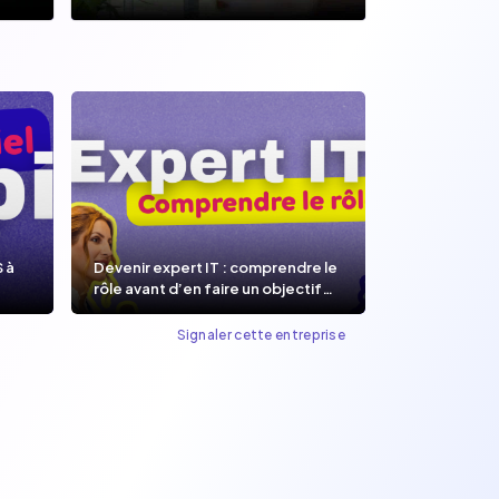
S à
Devenir expert IT : comprendre le
rôle avant d’en faire un objectif
de carrière.
Signaler cette entreprise