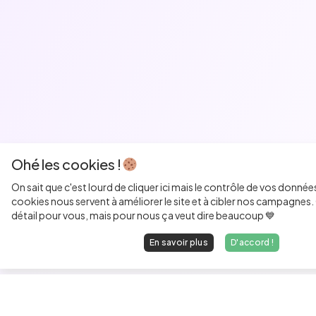
Ohé les cookies !
On sait que c'est lourd de cliquer ici mais le contrôle de vos donnée
cookies nous servent à améliorer le site et à cibler nos campagnes. 
détail pour vous, mais pour nous ça veut dire beaucoup 💙
En savoir plus
D'accord !