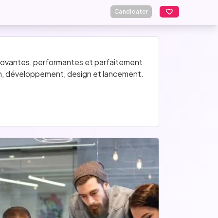
Candidater
nnovantes, performantes et parfaitement 
on, développement, design et lancement.