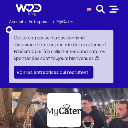
Accueil
›
Entreprises
›
MyCater
Cette entreprise n'a pas confirmé
récemment être en période de recrutement.
N'hésitez pas à la solliciter, les candidatures
spontanées sont toujours bienvenues 😉
Voir les entreprises qui recrutent !