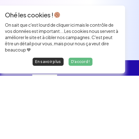
Ohé les cookies !
On sait que c'est lourd de cliquer ici mais le contrôle de
vos données est important... Les cookies nous servent à
améliorer le site et à cibler nos campagnes. C'est peut
être un détail pour vous, mais pour nous ça veut dire
beaucoup 💙
En savoir plus
D'accord !
L'essentiel
Les Jobs
Les développeurs heureux au travail.