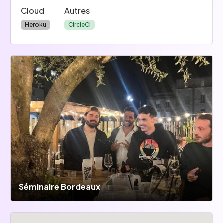
Cloud
Autres
Heroku
CircleCi
Séminaire Bordeaux