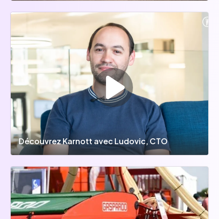
Découvrez Karnott avec Ludovic, CTO