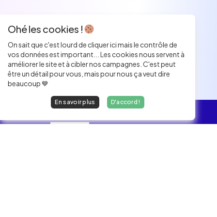
Ohé les cookies !
On sait que c'est lourd de cliquer ici mais le contrôle de
vos données est important... Les cookies nous servent à
améliorer le site et à cibler nos campagnes. C'est peut
être un détail pour vous, mais pour nous ça veut dire
beaucoup 💙
En savoir plus
D'accord !
L'essentiel
Les Jobs