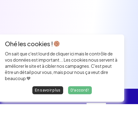
Ohé les cookies !
On sait que c'est lourd de cliquer ici mais le contrôle de
vos données est important... Les cookies nous servent à
améliorer le site et à cibler nos campagnes. C'est peut
être un détail pour vous, mais pour nous ça veut dire
beaucoup 💙
En savoir plus
D'accord !
L'essentiel
Les Jobs