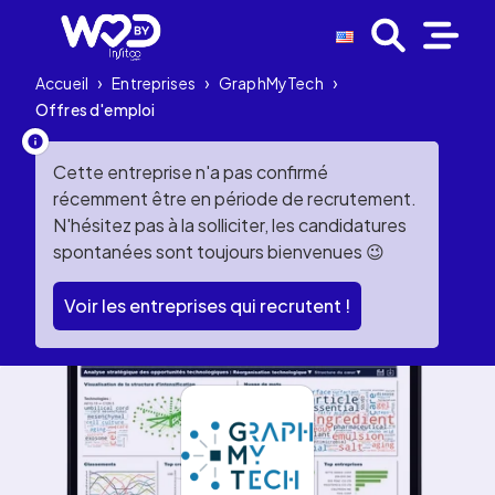
Accueil
›
Entreprises
›
GraphMyTech
›
Offres d'emploi
Cette entreprise n'a pas confirmé
récemment être en période de recrutement.
N'hésitez pas à la solliciter, les candidatures
spontanées sont toujours bienvenues 😉
Voir les entreprises qui recrutent !