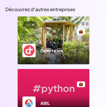
Découvrez d'autres entreprises
TOP
21
Devoteam
#python
ABIL