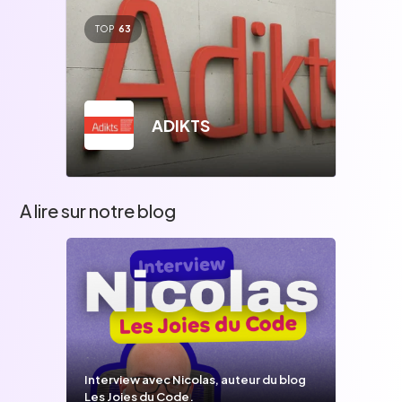
TOP
63
ADIKTS
A lire sur notre blog
Interview avec Nicolas, auteur du blog
Les Joies du Code.