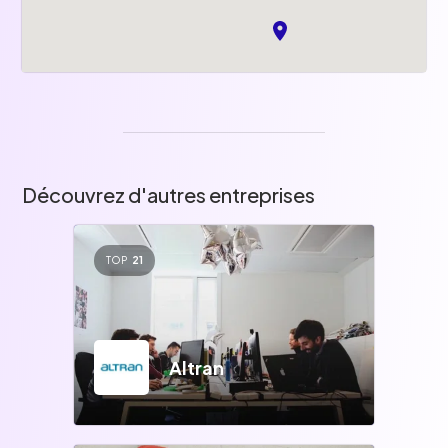
Découvrez d'autres entreprises
TOP
21
Altran