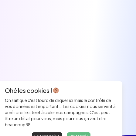
Ohé les cookies !
On sait que c'est lourd de cliquer ici mais le contrôle de
vos données est important... Les cookies nous servent à
améliorer le site et à cibler nos campagnes. C'est peut
être un détail pour vous, mais pour nous ça veut dire
beaucoup 💙