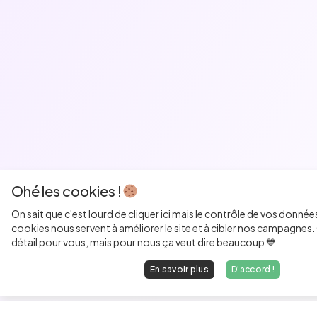
Ohé les cookies !
On sait que c'est lourd de cliquer ici mais le contrôle de vos donnée
cookies nous servent à améliorer le site et à cibler nos campagnes. 
détail pour vous, mais pour nous ça veut dire beaucoup 💙
En savoir plus
D'accord !