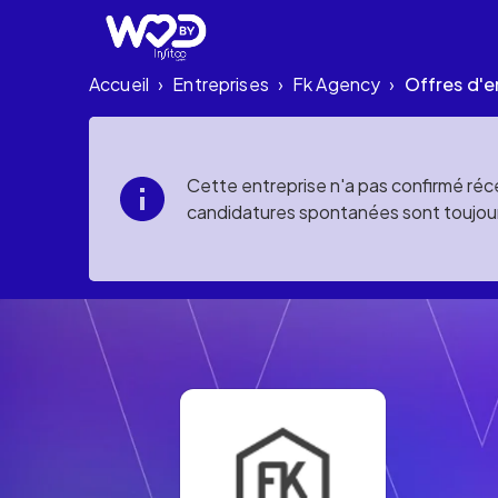
Accueil
Entreprises
Fk Agency
Offres d'e
›
›
›
Cette entreprise n'a pas confirmé réce
candidatures spontanées sont toujou