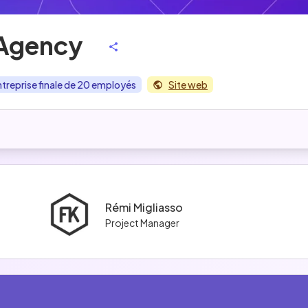
Agency
ntreprise finale de 20 employés
Site web
Rémi Migliasso
Project Manager