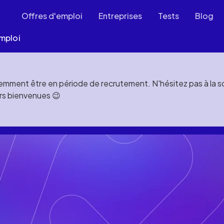
Offres d'emploi
Entreprises
Tests
Blog
mploi
mment être en période de recrutement. N'hésitez pas à la soll
rs bienvenues 😉