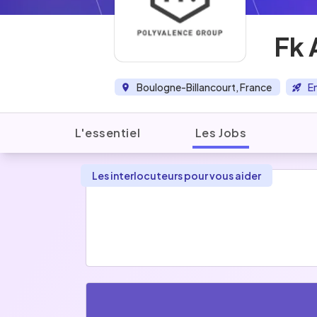
Fk 
Boulogne-Billancourt, France
E
L'essentiel
Les Jobs
Les interlocuteurs pour vous aider