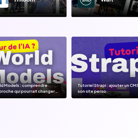
ld Models : comprendre
Tutoriel Strapi : ajouter un CM
proche qui pourrait changer
son site perso.