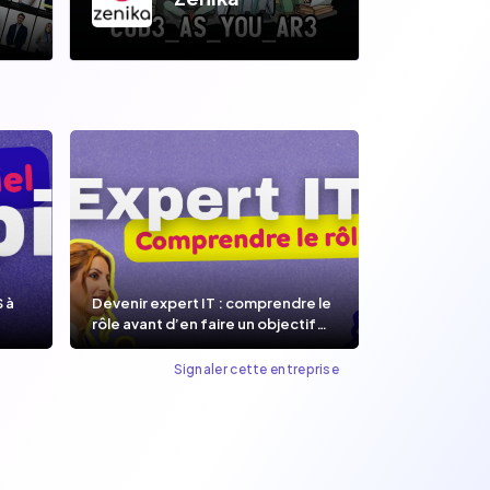
S à
Devenir expert IT : comprendre le
rôle avant d’en faire un objectif
de carrière.
Signaler cette entreprise