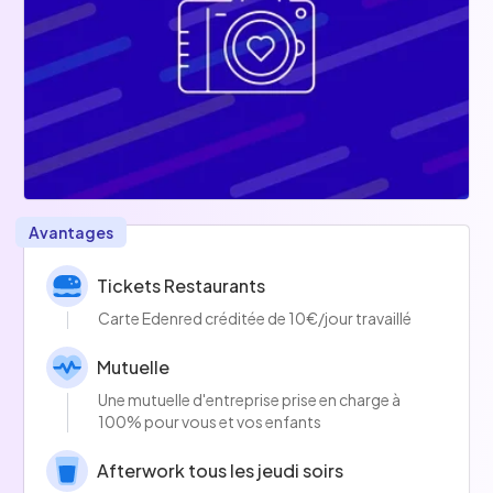
développe des applications de divertissement 
mobile et place ses clients au cœur d’une 
expérience de jeu unique en innovant avec 
agilité et rapidité pour offrir toujours plus de jeux 
et plus de fun à ses joueurs.
Notre ambition ? Proposer à nos clients 
l’expérience de jeu la plus divertissante grâce à 
des applications simples, immersives et 
Avantages
innovantes.
Tickets Restaurants
Betclic, dont le siège est à Bordeaux, est une 
Carte Edenred créditée de 10€/jour travaillé
entreprise multiculturelle et internationale qui 
compte plus de 38 nationalités parmi ses 800 
Mutuelle
collaborateurs répartis dans 5 pays d’Europe : 
France, Italie, Malte, Pologne, et Portugal.
Une mutuelle d'entreprise prise en charge à
100% pour vous et vos enfants
Les profils recherchés sont ceux qui ont 
Afterwork tous les jeudi soirs
l’ambition de construire en équipe, qui sont 