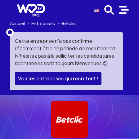
Accueil
›
Entreprises
›
Betclic
Cette entreprise n'a pas confirmé
récemment être en période de recrutement.
N'hésitez pas à la solliciter, les candidatures
spontanées sont toujours bienvenues 😉
Voir les entreprises qui recrutent !