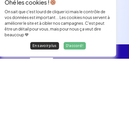
Ohé les cookies !
On sait que c'est lourd de cliquer ici mais le contrôle de
vos données est important... Les cookies nous servent à
améliorer le site et à cibler nos campagnes. C'est peut
être un détail pour vous, mais pour nous ça veut dire
beaucoup 💙
En savoir plus
D'accord !
L'essentiel
Les Jobs
Les développeurs heureux au travail.
hello@welovedevs.com