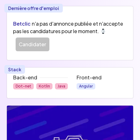
⚽️ Plus de 50 sports ouverts aux paris
Dernière offre d'emploi
📅 300 000 évènements sportifs disponibles 
aux paris chaque année
Betclic
n'a pas d'annonce publiée et n'accepte
🖥 60 000 évènements sportifs diffusés en live 
pas les candidatures pour le moment.
chaque mois
🎰 Plus de 3 000 jeux de casino à expérimenter
Candidater
🃏 Plus de 2 millions de parties de poker jouées 
chaque mois
🚀 De nombreux partenariats officiels en France 
Stack
tels que la FFF, Ligue 1 Uber Eats, la Coupe de 
Back-end
Front-end
France, le Top 14 de Rugby (LNR), la Betclic Elite 
Dot-net
Kotlin
Java
Angular
en basket-ball (LNB), l’UBB, les Boxers de 
Bordeaux…
Depuis sa création en 2005, Betclic est une 
société de technologie "mobile-only", animée 
par une passion inébranlable pour le sport. 
Guidé par l'émotion et le plaisir du jeu, Betclic 