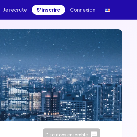
Je recrute
S'inscrire
Connexion
Discutons ensemble