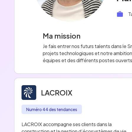
T
Ma mission
Je fais entrer nos futurs talents dans le 
projets technologiques et notre ambition 
équipes et des différents postes ouverts
LACROIX
Numéro 44 des tendances
LACROIX accompagne ses clients dans la
construction et la gestion d’écosystèmes de vie