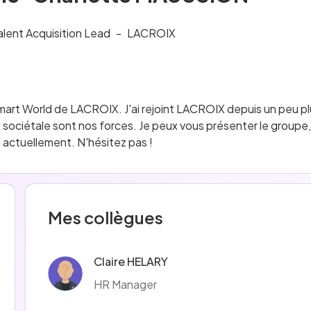
alent Acquisition Lead
-
LACROIX
Smart World de LACROIX. J'ai rejoint LACROIX depuis un peu plus
sociétale sont nos forces. Je peux vous présenter le groupe, 
 actuellement. N'hésitez pas ! 
Mes collègues
Claire HELARY
HR Manager