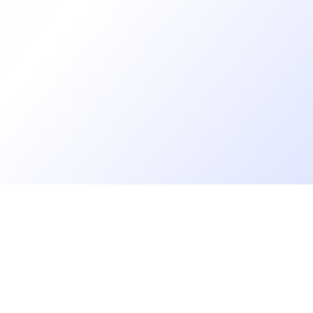
Allons plus loin
rs
Blog
Baromètre des salaires tech